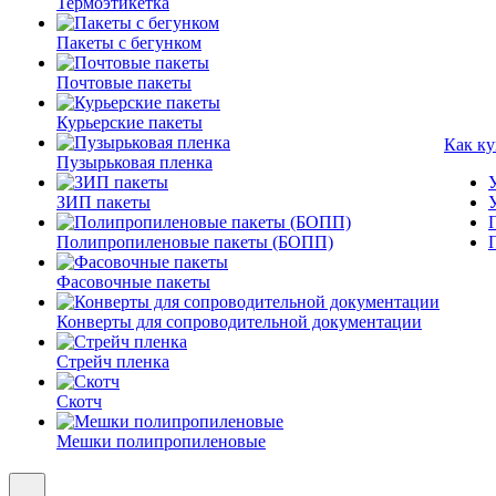
Термоэтикетка
Пакеты с бегунком
Почтовые пакеты
Курьерские пакеты
Как ку
Пузырьковая пленка
ЗИП пакеты
Полипропиленовые пакеты (БОПП)
Фасовочные пакеты
Конверты для сопроводительной документации
Стрейч пленка
Скотч
Мешки полипропиленовые