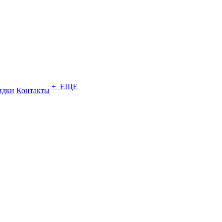
+ ЕЩЕ
идки
Контакты