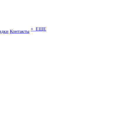
+ ЕЩЕ
идки
Контакты