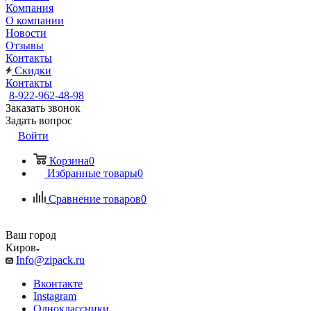
Компания
О компании
Новости
Отзывы
Контакты
Скидки
Контакты
8-922-962-48-98
Заказать звонок
Задать вопрос
Войти
Корзина
0
Избранные товары
0
Сравнение товаров
0
Ваш город
Киров
Info@zipack.ru
Вконтакте
Instagram
Одноклассники