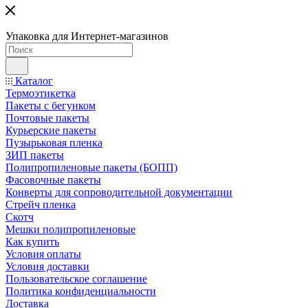
Упаковка для Интернет-магазинов
Каталог
Термоэтикетка
Пакеты с бегунком
Почтовые пакеты
Курьерские пакеты
Пузырьковая пленка
ЗИП пакеты
Полипропиленовые пакеты (БОПП)
Фасовочные пакеты
Конверты для сопроводительной документации
Стрейч пленка
Скотч
Мешки полипропиленовые
Как купить
Условия оплаты
Условия доставки
Пользовательское соглашение
Политика конфиденциальности
Доставка