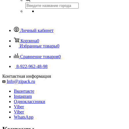
Личный кабинет
Корзина
0
Избранные товары
0
Сравнение товаров
0
8-922-962-48-98
Контактная информация
Info@zipack.ru
Вконтакте
Instagram
Одноклассники
Viber
Viber
WhatsApp