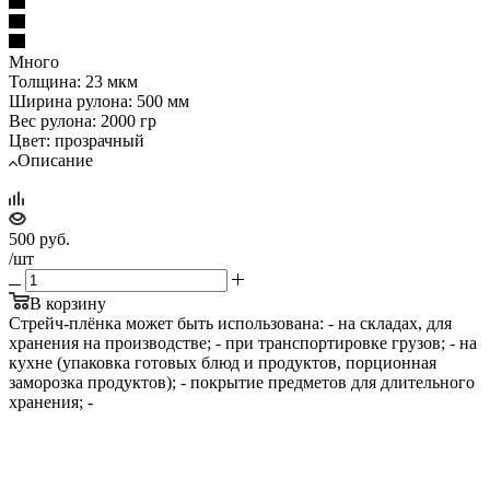
Много
Толщина: 23 мкм
Ширина рулона: 500 мм
Вес рулона: 2000 гр
Цвет: прозрачный
Описание
500
руб.
/шт
В корзину
Стрейч-плёнка может быть использована: - на складах, для
хранения на производстве; - при транспортировке грузов; - на
кухне (упаковка готовых блюд и продуктов, порционная
заморозка продуктов); - покрытие предметов для длительного
хранения; -