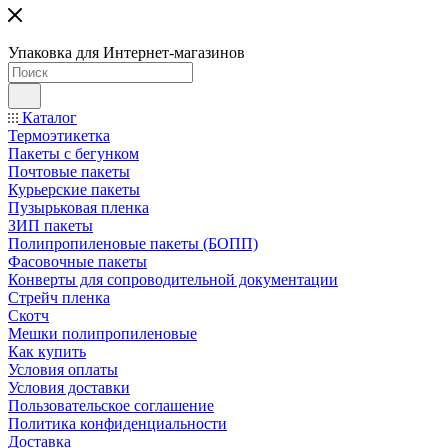
Упаковка для Интернет-магазинов
Каталог
Термоэтикетка
Пакеты с бегунком
Почтовые пакеты
Курьерские пакеты
Пузырьковая пленка
ЗИП пакеты
Полипропиленовые пакеты (БОПП)
Фасовочные пакеты
Конверты для сопроводительной документации
Стрейч пленка
Скотч
Мешки полипропиленовые
Как купить
Условия оплаты
Условия доставки
Пользовательское соглашение
Политика конфиденциальности
Доставка