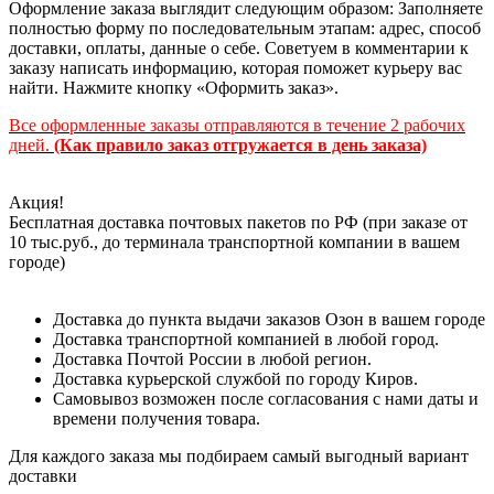
Оформление заказа выглядит следующим образом: Заполняете
полностью форму по последовательным этапам: адрес, способ
доставки, оплаты, данные о себе. Советуем в комментарии к
заказу написать информацию, которая поможет курьеру вас
найти. Нажмите кнопку «Оформить заказ».
Все оформленные заказы отправляются в течение 2 рабочих
дней.
(Как правило заказ отгружается в день заказа)
Акция!
Бесплатная доставка почтовых пакетов по РФ (при заказе от
10 тыс.руб., до терминала транспортной компании в вашем
городе)
Доставка до пункта выдачи заказов Озон в вашем городе
Доставка транспортной компанией в любой город.
Доставка Почтой России в любой регион.
Доставка курьерской службой по городу Киров.
Самовывоз возможен после согласования с нами даты и
времени получения товара.
Для каждого заказа мы подбираем самый выгодный вариант
доставки