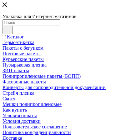
Упаковка для Интернет-магазинов
Каталог
Термоэтикетка
Пакеты с бегунком
Почтовые пакеты
Курьерские пакеты
Пузырьковая пленка
ЗИП пакеты
Полипропиленовые пакеты (БОПП)
Фасовочные пакеты
Конверты для сопроводительной документации
Стрейч пленка
Скотч
Мешки полипропиленовые
Как купить
Условия оплаты
Условия доставки
Пользовательское соглашение
Политика конфиденциальности
Доставка