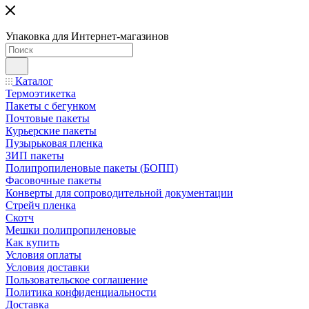
Упаковка для Интернет-магазинов
Каталог
Термоэтикетка
Пакеты с бегунком
Почтовые пакеты
Курьерские пакеты
Пузырьковая пленка
ЗИП пакеты
Полипропиленовые пакеты (БОПП)
Фасовочные пакеты
Конверты для сопроводительной документации
Стрейч пленка
Скотч
Мешки полипропиленовые
Как купить
Условия оплаты
Условия доставки
Пользовательское соглашение
Политика конфиденциальности
Доставка