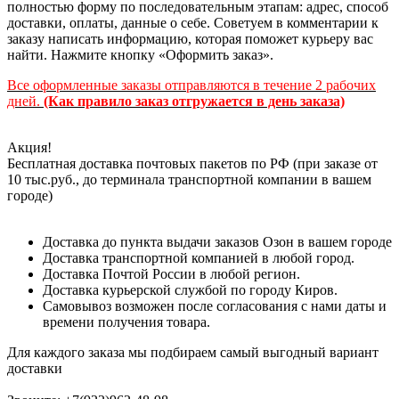
полностью форму по последовательным этапам: адрес, способ
доставки, оплаты, данные о себе. Советуем в комментарии к
заказу написать информацию, которая поможет курьеру вас
найти. Нажмите кнопку «Оформить заказ».
Все оформленные заказы отправляются в течение 2 рабочих
дней.
(Как правило заказ отгружается в день заказа)
Акция!
Бесплатная доставка почтовых пакетов по РФ (при заказе от
10 тыс.руб., до терминала транспортной компании в вашем
городе)
Доставка до пункта выдачи заказов Озон в вашем городе
Доставка транспортной компанией в любой город.
Доставка Почтой России в любой регион.
Доставка курьерской службой по городу Киров.
Самовывоз возможен после согласования с нами даты и
времени получения товара.
Для каждого заказа мы подбираем самый выгодный вариант
доставки