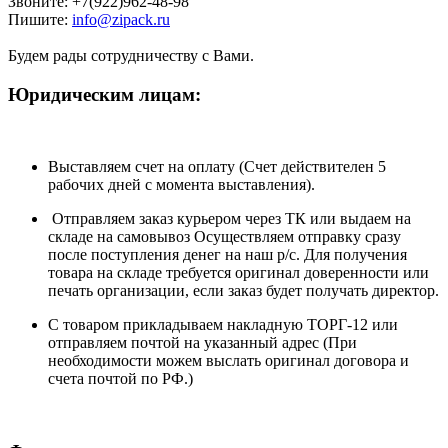
Звоните: +7(922)962-48-98
Пишите:
info@zipack.ru
Будем рады сотрудничеству с Вами.
Юридическим лицам:
Выставляем счет на оплату (Счет действителен 5
рабочих дней с момента выставления).
Отправляем заказ курьером через ТК или выдаем на
складе на самовывоз Осуществляем отправку сразу
после поступления денег на наш р/c. Для получения
товара на складе требуется оригинал доверенности или
печать организации, если заказ будет получать директор.
С товаром прикладываем накладную ТОРГ-12 или
отправляем почтой на указанный адрес (При
необходимости можем выслать оригинал договора и
счета почтой по РФ.)