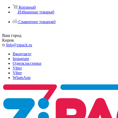
Корзина
0
Избранные товары
0
Сравнение товаров
0
Ваш город
Киров
Info@zipack.ru
Вконтакте
Instagram
Одноклассники
Viber
Viber
WhatsApp