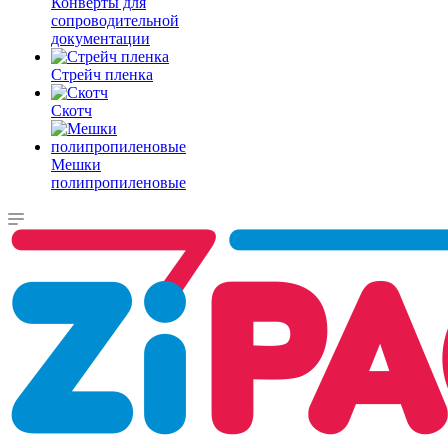
Конверты для
сопроводительной
документации
Стрейч пленка
Скотч
Мешки
полипропиленовые