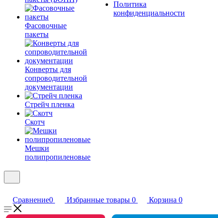
Политика
конфиденциальности
Фасовочные
пакеты
Конверты для
сопроводительной
документации
Стрейч пленка
Скотч
Мешки
полипропиленовые
Сравнение
0
Избранные товары
0
Корзина
0