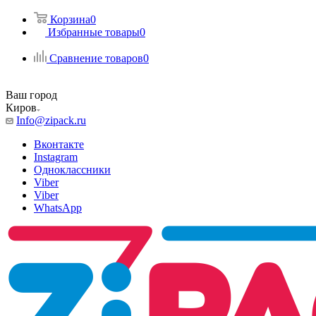
Корзина
0
Избранные товары
0
Сравнение товаров
0
Ваш город
Киров
Info@zipack.ru
Вконтакте
Instagram
Одноклассники
Viber
Viber
WhatsApp