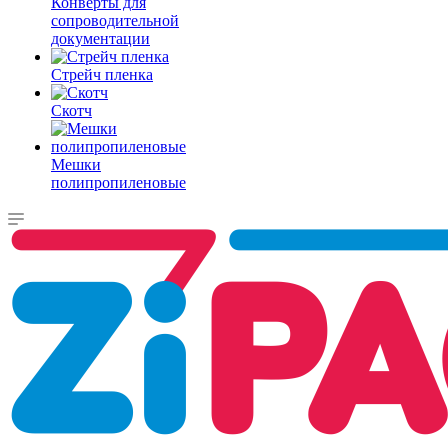
Конверты для
сопроводительной
документации
Стрейч пленка
Скотч
Мешки
полипропиленовые