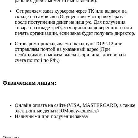
рабочих дней с момента выставления).
Отправляем заказ курьером через ТК или выдаем на
складе на самовывоз Осуществляем отправку сразу
после поступления денег на наш р/c. Для получения
товара на складе требуется оригинал доверенности или
печать организации, если заказ будет получать директор.
С товаром прикладываем накладную ТОРГ-12 или
отправляем почтой на указанный адрес (При
необходимости можем выслать оригинал договора и
счета почтой по РФ.)
Физическим лицам:
Онлайн оплата на сайте (VISA, MASTERCARD, а также
электронные деньги ЮMoney-кошелек)
Наличными при получении заказа
Отзывы