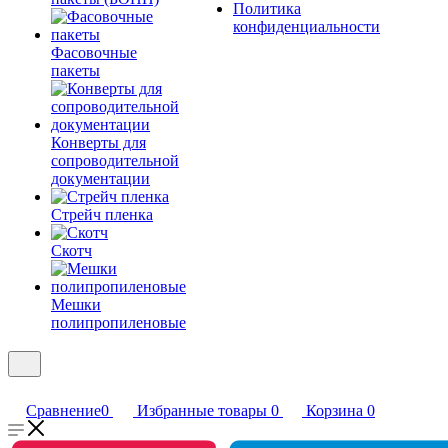
Политика
конфиденциальности
Фасовочные
пакеты
Конверты для
сопроводительной
документации
Стрейч пленка
Скотч
Мешки
полипропиленовые
Сравнение
0
Избранные товары
0
Корзина
0