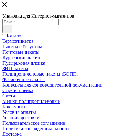
Упаковка для Интернет-магазинов
Каталог
Термоэтикетка
Пакеты с бегунком
Почтовые пакеты
Курьерские пакеты
Пузырьковая пленка
ЗИП пакеты
Полипропиленовые пакеты (БОПП)
Фасовочные пакеты
Конверты для сопроводительной документации
Стрейч пленка
Скотч
Мешки полипропиленовые
Как купить
Условия оплаты
Условия доставки
Пользовательское соглашение
Политика конфиденциальности
Доставка