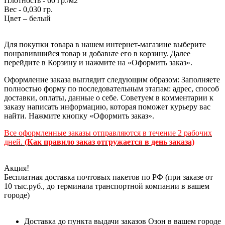
Плотность - 60 гр./м2
Вес - 0,030 гр.
Цвет – белый
Для покупки товара в нашем интернет-магазине выберите
понравившийся товар и добавьте его в корзину. Далее
перейдите в Корзину и нажмите на «Оформить заказ».
Оформление заказа выглядит следующим образом: Заполняете
полностью форму по последовательным этапам: адрес, способ
доставки, оплаты, данные о себе. Советуем в комментарии к
заказу написать информацию, которая поможет курьеру вас
найти. Нажмите кнопку «Оформить заказ».
Все оформленные заказы отправляются в течение 2 рабочих
дней.
(Как правило заказ отгружается в день заказа)
Акция!
Бесплатная доставка почтовых пакетов по РФ (при заказе от
10 тыс.руб., до терминала транспортной компании в вашем
городе)
Доставка до пункта выдачи заказов Озон в вашем городе